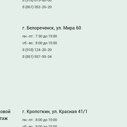
8 (918) 075-60-00
8 (861) 352-20-20
г. Белореченск, ул. Мира 60
пн.-пт.: 7:30 до 19:00
сб.-вс.: 8:00 до 15:00
8 (918) 124-20-20
8 (861) 557-99-34
ловой
г. Кропоткин, ул. Красная 41/1
этаж
пн.-пт.: 8:00 до 19:00
сб.-вс.: 8:00 до 15:00