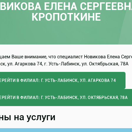
ВИКОВА ЕЛЕНА СЕРГЕЕВН
КРОПОТКИНЕ
аем Ваше внимание, что специалист Новикова Елена Сергее
к, ул. Агаркова 74, г. Усть-Лабинск, ул. Октябрьская, 78А
ЕРЕЙТИ В ФИЛИАЛ: Г. УСТЬ-ЛАБИНСК, УЛ. АГАРКОВА 74
ЕРЕЙТИ В ФИЛИАЛ: Г. УСТЬ-ЛАБИНСК, УЛ. ОКТЯБРЬСКАЯ, 78А
ны на услуги