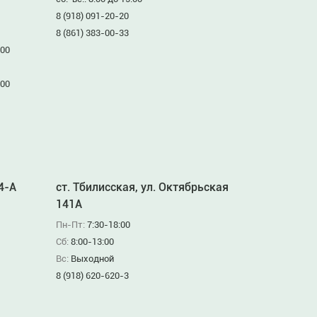
8 (918) 091-20-20
8 (861) 383-00-33
:00
:00
94-А
ст. Тбилисская, ул. Октябрьская
141А
Пн-Пт:
7:30-18:00
Сб:
8:00-13:00
Вс:
Выходной
8 (918) 620-620-3