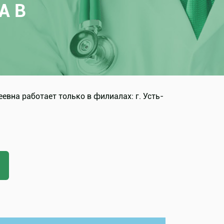
А В
вна работает только в филиалах: г. Усть-