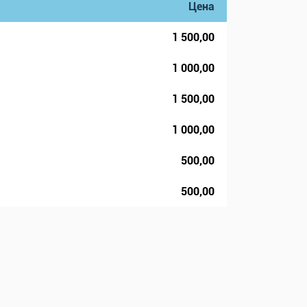
Цена
1 500,00
1 000,00
1 500,00
1 000,00
500,00
500,00