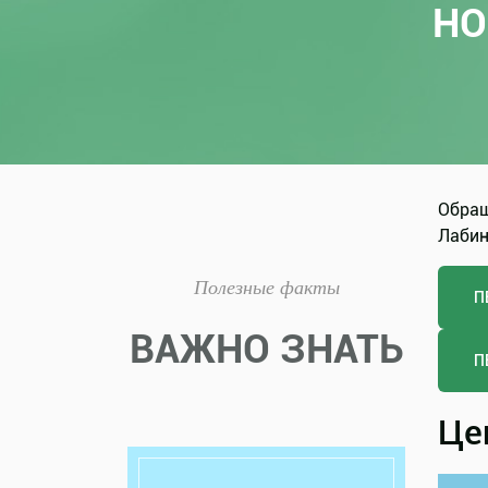
НО
Обращ
Лабинс
Полезные факты
П
ВАЖНО ЗНАТЬ
П
Це