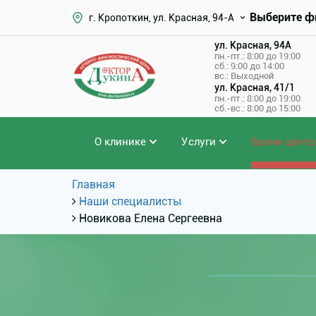
Выберите ф
г. Кропоткин, ул. Красная, 94-А
ул. Красная, 94А
пн.-пт.: 8:00 до 19:00
сб.: 9:00 до 14:00
вс.: Выходной
ул. Красная, 41/1
пн.-пт.: 8:00 до 19:00
сб.-вс.: 8:00 до 15:00
О клинике
Услуги
Врачи центр
Главная
Наши специалисты
Новикова Елена Сергеевна