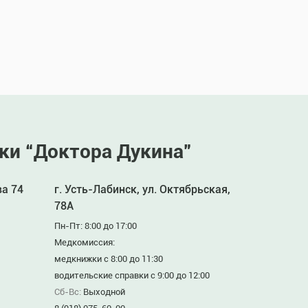
ки “Доктора Дукина”
ва 74
г. Усть-Лабинск, ул. Октябрьская,
78А
Пн-Пт: 8:00 до 17:00
Медкомиссия:
медкнижки с 8:00 до 11:30
водительские справки с 9:00 до 12:00
Сб-Вс:
Выходной