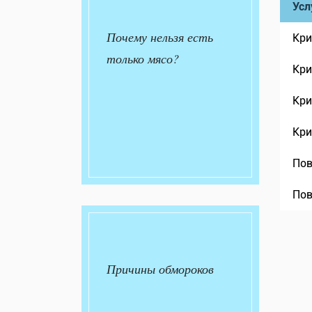
Усл
Почему нельзя есть
Кри
только мясо?
Кри
Кри
Кри
Пов
Пов
Причины обмороков