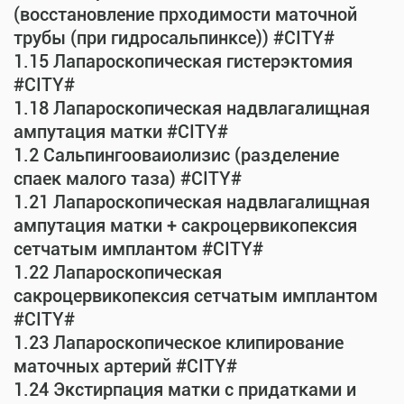
(восстановление прходимости маточной
трубы (при гидросальпинксе)) #CITY#
1.15 Лапароскопическая гистерэктомия
#CITY#
1.18 Лапароскопическая надвлагалищная
ампутация матки #CITY#
1.2 Сальпингооваиолизис (разделение
спаек малого таза) #CITY#
1.21 Лапароскопическая надвлагалищная
ампутация матки + сакроцервикопексия
сетчатым имплантом #CITY#
1.22 Лапароскопическая
сакроцервикопексия сетчатым имплантом
#CITY#
1.23 Лапароскопическое клипирование
маточных артерий #CITY#
1.24 Экстирпация матки с придатками и