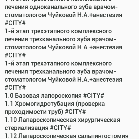
лечения одноканального зуба врачом-
стоматологом Чуйковой Н.А.+анестезия
#CITY#
1-й этап трехэтапного комплексного
лечения трехканального зуба врачом-
стоматологом Чуйковой Н.А.+анестезия
#CITY#
1-й этап трехэтапного комплексного
лечения трехканального зуба врачом-
стоматологом Чуйковой Н.А.+анестезия
#CITY#
1.0 Базовая лапороскопия #CITY#
1.1 Хромогидротубация (проверка
проходимости труб) #CITY#
1.10 Лапароскопическая хирургическая
стериализация #CITY#
1.12 Лапароскопическая сальпингостомия