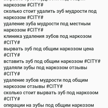
наркозом #CITY#
сколько стоит удалить зуб мудрости под
наркозом #CITY#
удаление зуба мудрости под местным
наркозом #CITY#
клиника удаления зубов под наркозом
#CITY#
вырвать зуб под общим наркозом цена
#CITY#
вставить зуб под общим наркозом #CITY#
удаляли зубы под наркозом отзывы
#CITY#
удаление зубов мудрости под общим
наркозом отзывы #CITY#
сколько стоит вырвать зуб под наркозом
#CITY#
операции на зубы под общим наркозом