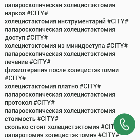
лапароскопическая холецистэктомия
наркоз #CITY#
холецистэктомия инструментарий #CITY#
лапароскопическая холецистэктомия
доступ #CITY#
холецистэктомия из минидоступа #CITY#
лапароскопическая холецистэктомия
лечение #CITY#
физиотерапия после холецистэктомии
#CITY#
холецистэктомия платно #CITY#
лапароскопическая холецистэктомия
протокол #CITY#
лапароскопическая холецистэктомия
стоимость #CITY#
сколько стоит холецистэктомия #CITY#
лапаротомия холецистэктомия #CITY#