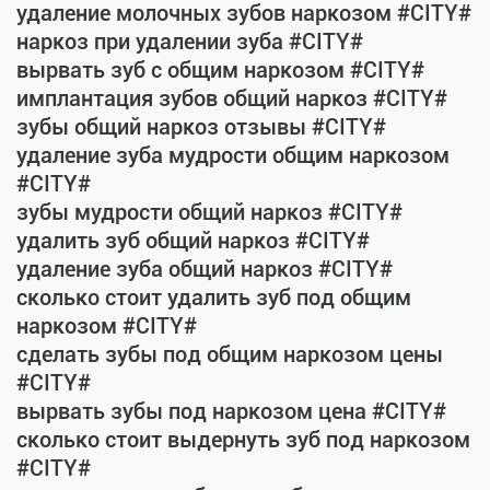
удаление молочных зубов наркозом #CITY#
наркоз при удалении зуба #CITY#
вырвать зуб с общим наркозом #CITY#
имплантация зубов общий наркоз #CITY#
зубы общий наркоз отзывы #CITY#
удаление зуба мудрости общим наркозом
#CITY#
зубы мудрости общий наркоз #CITY#
удалить зуб общий наркоз #CITY#
удаление зуба общий наркоз #CITY#
сколько стоит удалить зуб под общим
наркозом #CITY#
сделать зубы под общим наркозом цены
#CITY#
вырвать зубы под наркозом цена #CITY#
сколько стоит выдернуть зуб под наркозом
#CITY#