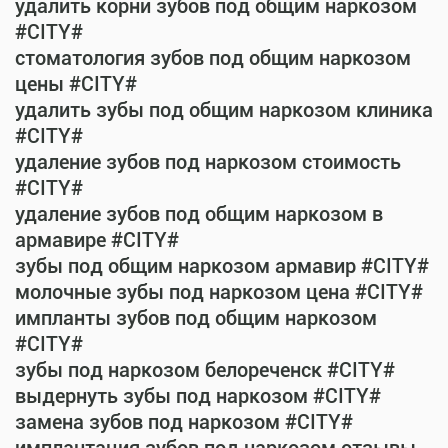
удалить корни зубов под общим наркозом
#CITY#
стоматология зубов под общим наркозом
цены #CITY#
удалить зубы под общим наркозом клиника
#CITY#
удаление зубов под наркозом стоимость
#CITY#
удаление зубов под общим наркозом в
армавире #CITY#
зубы под общим наркозом армавир #CITY#
молочные зубы под наркозом цена #CITY#
импланты зубов под общим наркозом
#CITY#
зубы под наркозом белореченск #CITY#
выдернуть зубы под наркозом #CITY#
замена зубов под наркозом #CITY#