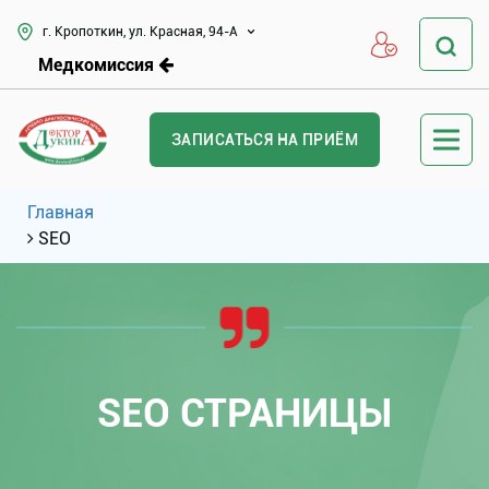
г. Кропоткин, ул. Красная, 94-А
Медкомиссия
ЗАПИСАТЬСЯ НА ПРИЁМ
Главная
SEO
SEO СТРАНИЦЫ