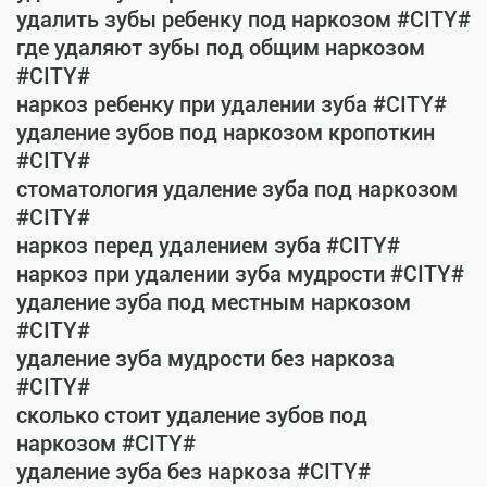
удалить зубы ребенку под наркозом #CITY#
где удаляют зубы под общим наркозом
#CITY#
наркоз ребенку при удалении зуба #CITY#
удаление зубов под наркозом кропоткин
#CITY#
стоматология удаление зуба под наркозом
#CITY#
наркоз перед удалением зуба #CITY#
наркоз при удалении зуба мудрости #CITY#
удаление зуба под местным наркозом
#CITY#
удаление зуба мудрости без наркоза
#CITY#
сколько стоит удаление зубов под
наркозом #CITY#
удаление зуба без наркоза #CITY#