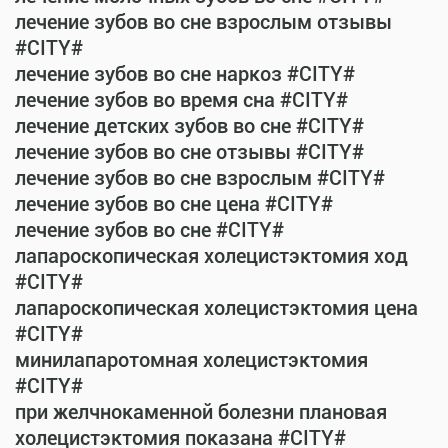
лечение зубов во сне взрослым отзывы
#CITY#
лечение зубов во сне наркоз #CITY#
лечение зубов во время сна #CITY#
лечение детских зубов во сне #CITY#
лечение зубов во сне отзывы #CITY#
лечение зубов во сне взрослым #CITY#
лечение зубов во сне цена #CITY#
лечение зубов во сне #CITY#
лапароскопическая холецистэктомия ход
#CITY#
лапароскопическая холецистэктомия цена
#CITY#
минилапаротомная холецистэктомия
#CITY#
при желчнокаменной болезни плановая
холецистэктомия показана #CITY#