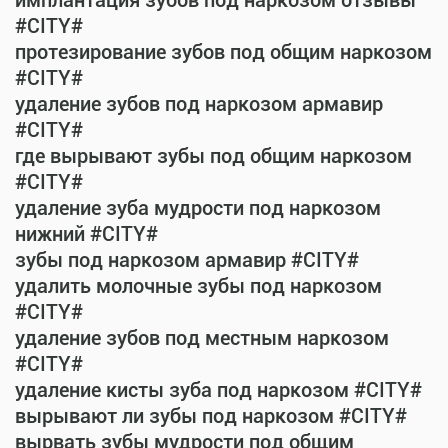
имплантация зубов под наркозом отзывы
#CITY#
протезирование зубов под общим наркозом
#CITY#
удаление зубов под наркозом армавир
#CITY#
где вырывают зубы под общим наркозом
#CITY#
удаление зуба мудрости под наркозом
нижний #CITY#
зубы под наркозом армавир #CITY#
удалить молочные зубы под наркозом
#CITY#
удаление зубов под местным наркозом
#CITY#
удаление кисты зуба под наркозом #CITY#
вырывают ли зубы под наркозом #CITY#
вырвать зубы мудрости под общим