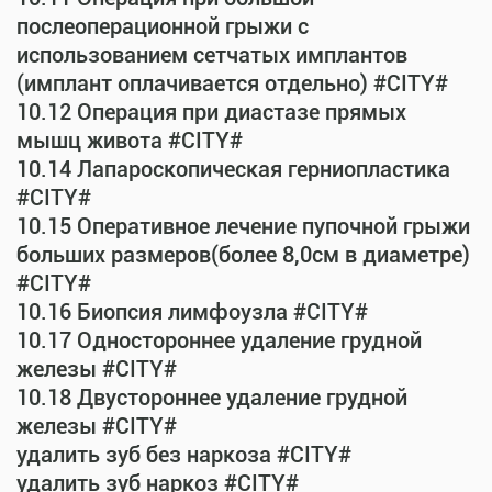
послеоперационной грыжи с
использованием сетчатых имплантов
(имплант оплачивается отдельно) #CITY#
10.12 Операция при диастазе прямых
мышц живота #CITY#
10.14 Лапароскопическая герниопластика
#CITY#
10.15 Оперативное лечение пупочной грыжи
больших размеров(более 8,0см в диаметре)
#CITY#
10.16 Биопсия лимфоузла #CITY#
10.17 Одностороннее удаление грудной
железы #CITY#
10.18 Двустороннее удаление грудной
железы #CITY#
удалить зуб без наркоза #CITY#
удалить зуб наркоз #CITY#