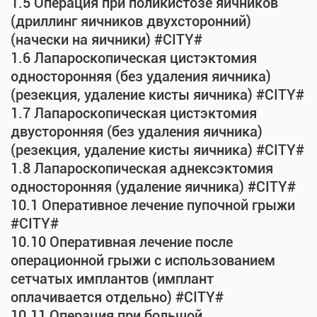
1.5 Операция при поликистозе яичников
(дриллинг яичников двухсторонний)
(начески на яичники) #CITY#
1.6 Лапароскопическая цистэктомия
односторонняя (без удаления яичника)
(резекция, удаление кисты яичника) #CITY#
1.7 Лапароскопическая цистэктомия
двусторонняя (без удаления яичника)
(резекция, удаление кисты яичника) #CITY#
1.8 Лапароскопическая аднексэктомия
односторонняя (удаление яичника) #CITY#
10.1 Оперативное лечение пупочной грыжи
#CITY#
10.10 Оперативная лечение после
операционной грыжи с использованием
сетчатых имплантов (имплант
оплачивается отдельно) #CITY#
10.11 Операция при большой