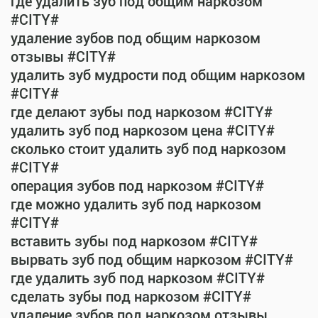
где удалить зуб под общим наркозом
#CITY#
удаление зубов под общим наркозом
отзывы #CITY#
удалить зуб мудрости под общим наркозом
#CITY#
где делают зубы под наркозом #CITY#
удалить зуб под наркозом цена #CITY#
сколько стоит удалить зуб под наркозом
#CITY#
операция зубов под наркозом #CITY#
где можно удалить зуб под наркозом
#CITY#
вставить зубы под наркозом #CITY#
вырвать зуб под общим наркозом #CITY#
где удалить зуб под наркозом #CITY#
сделать зубы под наркозом #CITY#
удаление зубов под наркозом отзывы