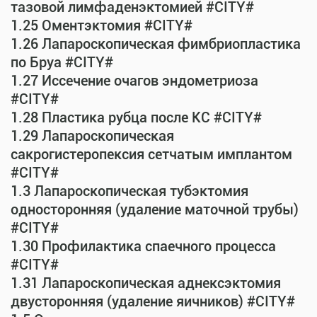
тазовой лимфаденэктомией #CITY#
1.25 Оментэктомия #CITY#
1.26 Лапароскопическая фимбриопластика
по Бруа #CITY#
1.27 Иссечение очагов эндометриоза
#CITY#
1.28 Пластика рубца после КС #CITY#
1.29 Лапароскопическая
сакрогистеропексия сетчатым имплантом
#CITY#
1.3 Лапароскопическая тубэктомия
односторонняя (удаление маточной трубы)
#CITY#
1.30 Профилактика спаечного процесса
#CITY#
1.31 Лапароскопическая аднексэктомия
двусторонняя (удаление яичников) #CITY#