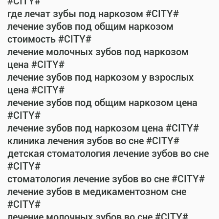
#CITY#
где лечат зубы под наркозом #CITY#
лечение зубов под общим наркозом
стоимость #CITY#
лечение молочных зубов под наркозом
цена #CITY#
лечение зубов под наркозом у взрослых
цена #CITY#
лечение зубов под общим наркозом цена
#CITY#
лечение зубов под наркозом цена #CITY#
клиника лечения зубов во сне #CITY#
детская стоматология лечение зубов во сне
#CITY#
стоматология лечение зубов во сне #CITY#
лечение зубов в медикаментозном сне
#CITY#
лечение молочных зубов во сне #CITY#