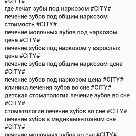
#CITY#
где лечат зубы под наркозом #CITY#
лечение зубов под общим наркозом
стоимость #CITY#
лечение молочных зубов под наркозом
цена #CITY#
лечение зубов под наркозом у взрослых
цена #CITY#
лечение зубов под общим наркозом цена
#CITY#
лечение зубов под наркозом цена #CITY#
клиника лечения зубов во сне #CITY#
детская стоматология лечение зубов во сне
#CITY#
стоматология лечение зубов во сне #CITY#
лечение зубов в медикаментозном сне
#CITY#
лечение молочных зубов во сне #CITY#