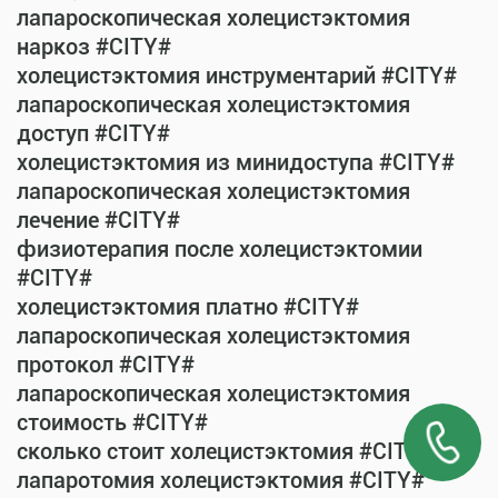
лапароскопическая холецистэктомия
наркоз #CITY#
холецистэктомия инструментарий #CITY#
лапароскопическая холецистэктомия
доступ #CITY#
холецистэктомия из минидоступа #CITY#
лапароскопическая холецистэктомия
лечение #CITY#
физиотерапия после холецистэктомии
#CITY#
холецистэктомия платно #CITY#
лапароскопическая холецистэктомия
протокол #CITY#
лапароскопическая холецистэктомия
стоимость #CITY#
сколько стоит холецистэктомия #CITY#
лапаротомия холецистэктомия #CITY#