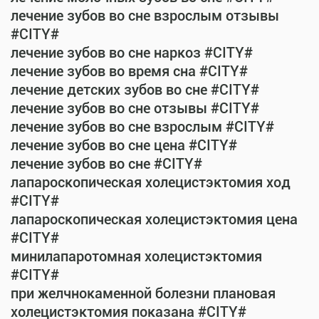
лечение зубов во сне взрослым отзывы
#CITY#
лечение зубов во сне наркоз #CITY#
лечение зубов во время сна #CITY#
лечение детских зубов во сне #CITY#
лечение зубов во сне отзывы #CITY#
лечение зубов во сне взрослым #CITY#
лечение зубов во сне цена #CITY#
лечение зубов во сне #CITY#
лапароскопическая холецистэктомия ход
#CITY#
лапароскопическая холецистэктомия цена
#CITY#
минилапаротомная холецистэктомия
#CITY#
при желчнокаменной болезни плановая
холецистэктомия показана #CITY#