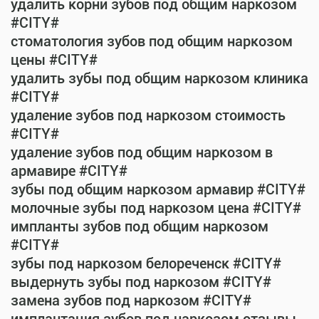
удалить корни зубов под общим наркозом
#CITY#
стоматология зубов под общим наркозом
цены #CITY#
удалить зубы под общим наркозом клиника
#CITY#
удаление зубов под наркозом стоимость
#CITY#
удаление зубов под общим наркозом в
армавире #CITY#
зубы под общим наркозом армавир #CITY#
молочные зубы под наркозом цена #CITY#
импланты зубов под общим наркозом
#CITY#
зубы под наркозом белореченск #CITY#
выдернуть зубы под наркозом #CITY#
замена зубов под наркозом #CITY#