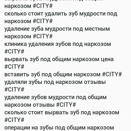
наркозом #CITY#
сколько стоит удалить зуб мудрости под
наркозом #CITY#
удаление зуба мудрости под местным
наркозом #CITY#
клиника удаления зубов под наркозом
#CITY#
вырвать зуб под общим наркозом цена
#CITY#
вставить зуб под общим наркозом #CITY#
удаляли зубы под наркозом отзывы
#CITY#
удаление зубов мудрости под общим
наркозом отзывы #CITY#
сколько стоит вырвать зуб под наркозом
#CITY#
операции на зубы под общим наркозом