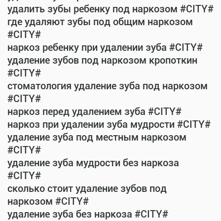
удалить зубы ребенку под наркозом #CITY#
где удаляют зубы под общим наркозом
#CITY#
наркоз ребенку при удалении зуба #CITY#
удаление зубов под наркозом кропоткин
#CITY#
стоматология удаление зуба под наркозом
#CITY#
наркоз перед удалением зуба #CITY#
наркоз при удалении зуба мудрости #CITY#
удаление зуба под местным наркозом
#CITY#
удаление зуба мудрости без наркоза
#CITY#
сколько стоит удаление зубов под
наркозом #CITY#
удаление зуба без наркоза #CITY#