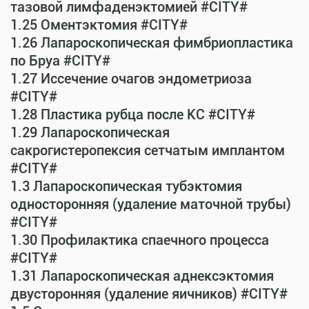
тазовой лимфаденэктомией #CITY#
1.25 Оментэктомия #CITY#
1.26 Лапароскопическая фимбриопластика
по Бруа #CITY#
1.27 Иссечение очагов эндометриоза
#CITY#
1.28 Пластика рубца после КС #CITY#
1.29 Лапароскопическая
сакрогистеропексия сетчатым имплантом
#CITY#
1.3 Лапароскопическая тубэктомия
односторонняя (удаление маточной трубы)
#CITY#
1.30 Профилактика спаечного процесса
#CITY#
1.31 Лапароскопическая аднексэктомия
двусторонняя (удаление яичников) #CITY#