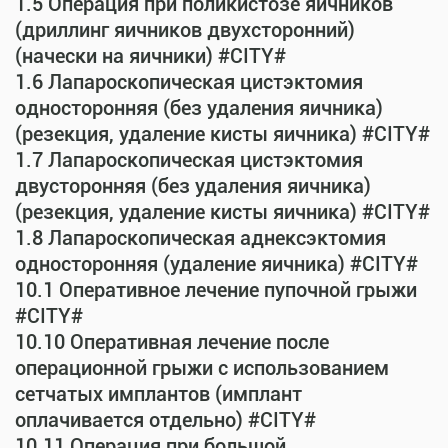
1.5 Операция при поликистозе яичников
(дриллинг яичников двухсторонний)
(начески на яичники) #CITY#
1.6 Лапароскопическая цистэктомия
односторонняя (без удаления яичника)
(резекция, удаление кисты яичника) #CITY#
1.7 Лапароскопическая цистэктомия
двусторонняя (без удаления яичника)
(резекция, удаление кисты яичника) #CITY#
1.8 Лапароскопическая аднексэктомия
односторонняя (удаление яичника) #CITY#
10.1 Оперативное лечение пупочной грыжи
#CITY#
10.10 Оперативная лечение после
операционной грыжи с использованием
сетчатых имплантов (имплант
оплачивается отдельно) #CITY#
10.11 Операция при большой