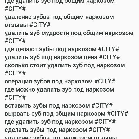
где удалить зуб под общим наркозом
#CITY#
удаление зубов под общим наркозом
отзывы #CITY#
удалить зуб мудрости под общим наркозом
#CITY#
где делают зубы под наркозом #CITY#
удалить зуб под наркозом цена #CITY#
сколько стоит удалить зуб под наркозом
#CITY#
операция зубов под наркозом #CITY#
где можно удалить зуб под наркозом
#CITY#
вставить зубы под наркозом #CITY#
вырвать зуб под общим наркозом #CITY#
где удалить зуб под наркозом #CITY#
сделать зубы под наркозом #CITY#
удаление зубов под наркозом отзывы