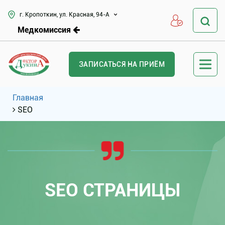
г. Кропоткин, ул. Красная, 94-А
Медкомиссия
ЗАПИСАТЬСЯ НА ПРИЁМ
Главная
SEO
SEO СТРАНИЦЫ