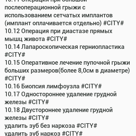
послеоперационной грыжи с
использованием сетчатых имплантов
(имплант оплачивается отдельно) #CITY#
10.12 Операция при диастазе прямых
мышц живота #CITY#
10.14 Лапароскопическая герниопластика
#CITY#
10.15 Оперативное лечение пупочной грыжи
больших размеров(более 8,0см в диаметре)
#CITY#
10.16 Биопсия лимфоузла #CITY#
10.17 Одностороннее удаление грудной
железы #CITY#
10.18 Двустороннее удаление грудной
железы #CITY#
удалить зуб без наркоза #CITY#
удалить зуб наркоз #CITY#