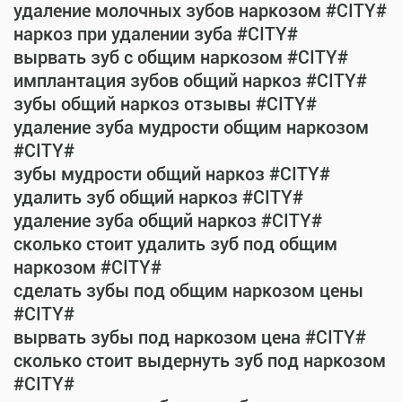
удаление молочных зубов наркозом #CITY#
наркоз при удалении зуба #CITY#
вырвать зуб с общим наркозом #CITY#
имплантация зубов общий наркоз #CITY#
зубы общий наркоз отзывы #CITY#
удаление зуба мудрости общим наркозом
#CITY#
зубы мудрости общий наркоз #CITY#
удалить зуб общий наркоз #CITY#
удаление зуба общий наркоз #CITY#
сколько стоит удалить зуб под общим
наркозом #CITY#
сделать зубы под общим наркозом цены
#CITY#
вырвать зубы под наркозом цена #CITY#
сколько стоит выдернуть зуб под наркозом
#CITY#