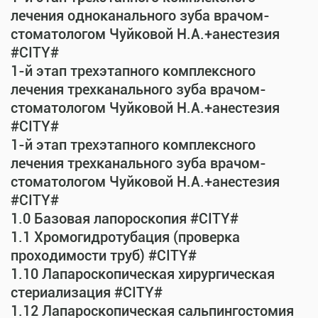
лечения одноканального зуба врачом-
стоматологом Чуйковой Н.А.+анестезия
#CITY#
1-й этап трехэтапного комплексного
лечения трехканального зуба врачом-
стоматологом Чуйковой Н.А.+анестезия
#CITY#
1-й этап трехэтапного комплексного
лечения трехканального зуба врачом-
стоматологом Чуйковой Н.А.+анестезия
#CITY#
1.0 Базовая лапороскопия #CITY#
1.1 Хромогидротубация (проверка
проходимости труб) #CITY#
1.10 Лапароскопическая хирургическая
стериализация #CITY#
1.12 Лапароскопическая сальпингостомия