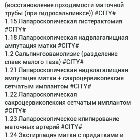
(восстановление прходимости маточной
трубы (при гидросальпинксе)) #CITY#
1.15 Лапароскопическая гистерэктомия
#CITY#
1.18 Лапароскопическая надвлагалищная
ампутация матки #CITY#
1.2 Сальпингооваиолизис (разделение
спаек малого таза) #CITY#
1.21 Лапароскопическая надвлагалищная
ампутация матки + сакроцервикопексия
сетчатым имплантом #CITY#
1.22 Лапароскопическая
сакроцервикопексия сетчатым имплантом
#CITY#
1.23 Лапароскопическое клипирование
маточных артерий #CITY#
1.24 Экстирпация матки с придатками и