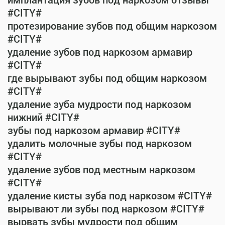
имплантация зубов под наркозом отзывы
#CITY#
протезирование зубов под общим наркозом
#CITY#
удаление зубов под наркозом армавир
#CITY#
где вырывают зубы под общим наркозом
#CITY#
удаление зуба мудрости под наркозом
нижний #CITY#
зубы под наркозом армавир #CITY#
удалить молочные зубы под наркозом
#CITY#
удаление зубов под местным наркозом
#CITY#
удаление кисты зуба под наркозом #CITY#
вырывают ли зубы под наркозом #CITY#
вырвать зубы мудрости под общим