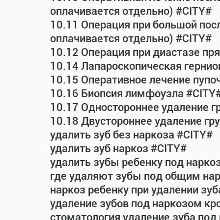
оплачивается отдельно) #CITY#
10.11 Операция при большой пос
оплачивается отдельно) #CITY#
10.12 Операция при диастазе п
10.14 Лапароскопическая гернио
10.15 Оперативное лечение пупо
10.16 Биопсия лимфоузла #CITY
10.17 Одностороннее удаление г
10.18 Двустороннее удаление гр
удалить зуб без наркоза #CITY#
удалить зуб наркоз #CITY#
удалить зубы ребенку под нарко
где удаляют зубы под общим на
наркоз ребенку при удалении зуб
удаление зубов под наркозом кр
стоматология удаление зуба под