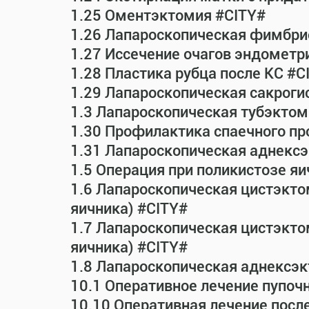
1.25 Оментэктомия #CITY#
1.26 Лапароскопическая фимбрио
1.27 Иссечение очагов эндометр
1.28 Пластика рубца после КС #C
1.29 Лапароскопическая сакрог
1.3 Лапароскопическая тубэктом
1.30 Профилактика спаечного пр
1.31 Лапароскопическая аднексэ
1.5 Операция при поликистозе яи
1.6 Лапароскопическая цистэкто
яичника) #CITY#
1.7 Лапароскопическая цистэктом
яичника) #CITY#
1.8 Лапароскопическая аднексэк
10.1 Оперативное лечение пупоч
10.10 Оперативная лечение посл